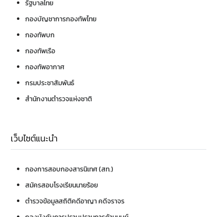
รัฐบาลไทย
กองบัญชาการกองทัพไทย
กองทัพบก
กองทัพเรือ
กองทัพอากาศ
กรมประชาสัมพันธ์
สำนักงานตำรวจแห่งชาติ
เว็บไซต์แนะนำ
กองการสอบ
กองสารนิเทศ (สท.)
สมัครสอบโรงเรียนนายร้อย
ตำรวจ
ข้อมูลสถิติคดีอาญา คดีจราจร