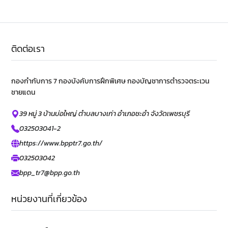
ติดต่อเรา
กองกำกับการ 7 กองบังคับการฝึกพิเศษ กองบัญชาการตำรวจตระเวน
ชายแดน
39 หมู่ 3 บ้านบ่อใหญ่ ตำบลบางเก่า อำเภอชะอำ จังวัดเพชรบุรี
032503041-2
https://www.bpptr7.go.th/
032503042
bpp_tr7@bpp.go.th
หน่วยงานที่เกี่ยวข้อง