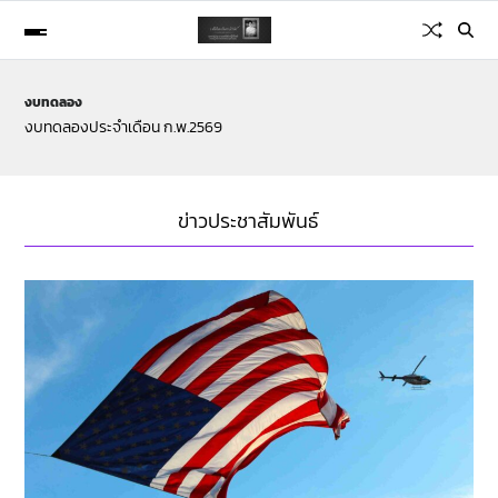
งบทดลอง
งบทดลองประจำเดือน ก.พ.2569
ข่าวประชาสัมพันธ์