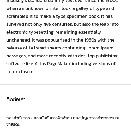
industry’s standard dummy text ever since the 1500s,
when an unknown printer took a galley of type and
scrambled it to make a type specimen book. It has
survived not only five centuries, but also the leap into
electronic typesetting, remaining essentially
unchanged. It was popularised in the 1960s with the
release of Letraset sheets containing Lorem Ipsum
passages, and more recently with desktop publishing
software like Aldus PageMaker including versions of
Lorem Ipsum.
ติดต่อเรา
กองกำกับการ 7 กองบังคับการฝึกพิเศษ กองบัญชาการตำรวจตระเวน
ชายแดน