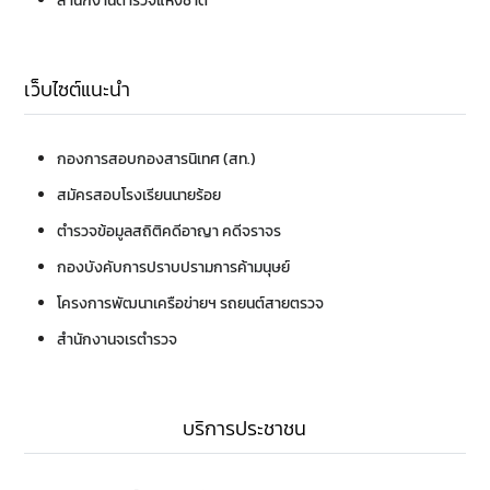
สำนักงานตำรวจแห่งชาติ
เว็บไซต์แนะนำ
กองการสอบ
กองสารนิเทศ (สท.)
สมัครสอบโรงเรียนนายร้อย
ตำรวจ
ข้อมูลสถิติคดีอาญา คดีจราจร
กองบังคับการปราบปรามการค้ามนุษย์
โครงการพัฒนาเครือข่ายฯ รถยนต์สายตรวจ
สำนักงานจเรตำรวจ
บริการประชาชน