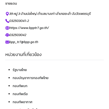
ชายแดน
39 หมู่ 3 บ้านบ่อใหญ่ ตำบลบางเก่า อำเภอชะอำ จังวัดเพชรบุรี
032503041-2
https://www.bpptr7.go.th/
032503042
bpp_tr7@bpp.go.th
หน่วยงานที่เกี่ยวข้อง
รัฐบาลไทย
กองบัญชาการกองทัพไทย
กองทัพบก
กองทัพเรือ
กองทัพอากาศ