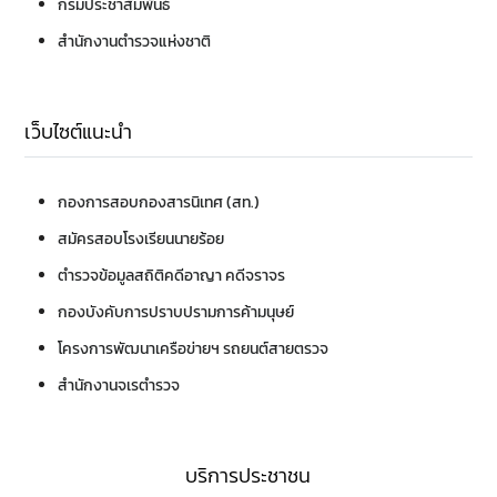
กรมประชาสัมพันธ์
สำนักงานตำรวจแห่งชาติ
เว็บไซต์แนะนำ
กองการสอบ
กองสารนิเทศ (สท.)
สมัครสอบโรงเรียนนายร้อย
ตำรวจ
ข้อมูลสถิติคดีอาญา คดีจราจร
กองบังคับการปราบปรามการค้ามนุษย์
โครงการพัฒนาเครือข่ายฯ รถยนต์สายตรวจ
สำนักงานจเรตำรวจ
บริการประชาชน