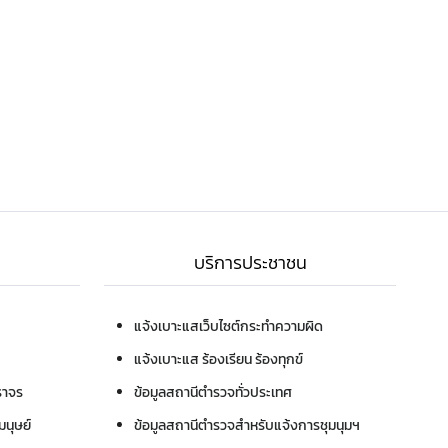
บริการประชาชน
แจ้งเบาะแสเว็บไซต์กระทำความผิด
แจ้งเบาะแส ร้องเรียน ร้องทุกข์
ราจร
ข้อมูลสถานีตำรวจทั่วประเทศ
นุษย์
ข้อมูลสถานีตำรวจสำหรับแจ้งการชุมนุมฯ