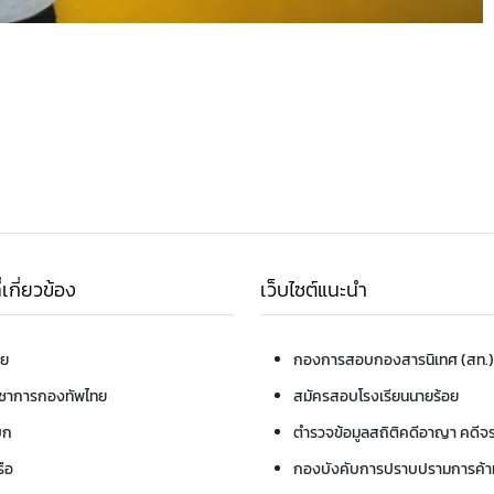
เกี่ยวข้อง
เว็บไซต์แนะนำ
ทย
กองการสอบ
กองสารนิเทศ (สท.)
ชาการกองทัพไทย
สมัครสอบโรงเรียนนายร้อย
บก
ตำรวจ
ข้อมูลสถิติคดีอาญา คดีจ
ือ
กองบังคับการปราบปรามการค้าม