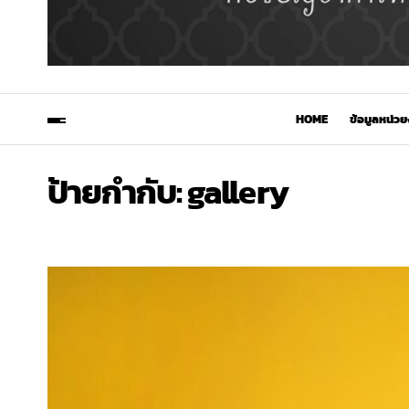
HOME
ข้อมูลหน่ว
ป้ายกำกับ:
gallery